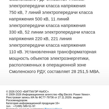
электропередачи класса напряжения
750 кВ, 7 линий электропередачи класса
напряжения 500 кВ, 11 линий
электропередачи класса напряжения
330 кВ, 52 линии электропередачи класса
напряжения 220 кВ, 221 линия
электропередачи класса напряжения
110 кВ. Установленная трансформаторная
мощность объектов электроэнергетики,
расположенных в операционной зоне
Смоленского РДУ, составляет 28 251,5 МВА.
© 2026 ООО «БИГПАУЭР НЬЮС».
© 2009-2026 Информационное агентство «Big Electric Power News».
Реестровая запись ИА № ФС77-79736 от 27.11.2020г. выдано
Роскомнадзором.
Категория информационной продукции 16+
тел. : +7(495) 589-51-97.