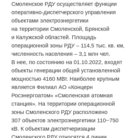
Смоленское РДУ осуществляет функции
оперативно-диспетчерского
управления
объектами электроэнергетики
на территории Смоленской, Брянской
и Калужской областей. Площадь
операционной зоны РДУ – 114,5 тыс. кв. км,
численность населения – 3,1 млн чел.
В нее, по состоянию на 01.10.2022, входят
объекты генерации общей установленной
мощностью 4160 МВт. Наиболее крупным
является Филиал АО «Концерн
Росэнергоатом» «Смоленская атомная
станция». На территории операционной
зоны Смоленского РДУ расположено
307 объектов электроэнергетики 110−750
кВ. К объектам диспетчеризации
Смоленского РДУ относятся 4 линии