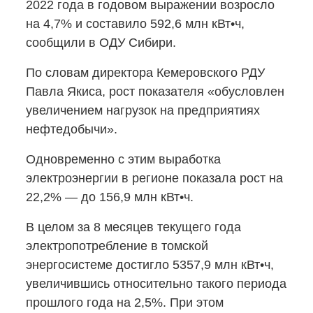
2022 года в годовом выражении возросло
на 4,7% и составило 592,6 млн кВт•ч,
сообщили в ОДУ Сибири.
По словам директора Кемеровского РДУ
Павла Якиса, рост показателя «обусловлен
увеличением нагрузок на предприятиях
нефтедобычи».
Одновременно с этим выработка
электроэнергии в регионе показала рост на
22,2% — до 156,9 млн кВт•ч.
В целом за 8 месяцев текущего года
электропотребление в томской
энергосистеме достигло 5357,9 млн кВт•ч,
увеличившись относительно такого периода
прошлого года на 2,5%. При этом