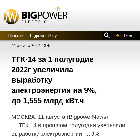
Новости
Bigpower Daily
Вход
11 августа 2022, 13:45
ТГК-14
за 1 полугодие
2022г увеличила
выработку
электроэнергии на 9%,
до 1,555 млрд кВт.ч
МОСКВА, 11 августа (BigpowerNews)
—
ТГК-14
в прошлом полугодии увеличили
выработку электроэнергии на 9%