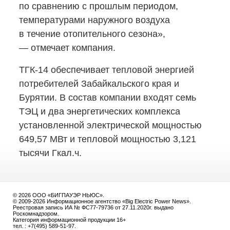
по сравнению с прошлым периодом,
температурами наружного воздуха
в течение отопительного сезона»,
— отмечает компания.
ТГК-14
обеспечивает тепловой энергией
потребителей Забайкальского края и
Бурятии. В состав компании входят семь
ТЭЦ и два энергетических комплекса
установленной электрической мощностью
649,57 МВт и тепловой мощностью 3,121
тысячи Гкал.ч.
© 2026 ООО «БИГПАУЭР НЬЮС».
© 2009-2026 Информационное агентство «Big Electric Power News».
Реестровая запись ИА № ФС77-79736 от 27.11.2020г. выдано
Роскомнадзором.
Категория информационной продукции 16+
тел. : +7(495) 589-51-97.