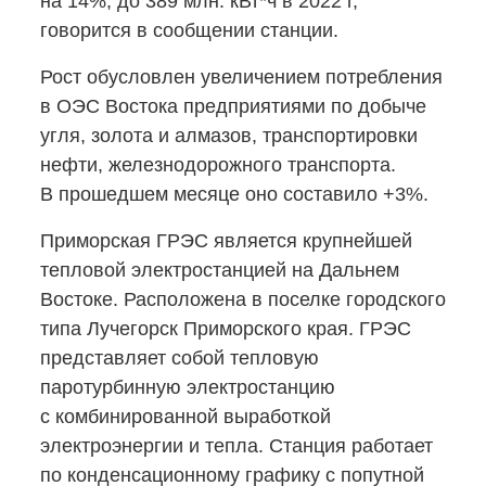
на 14%, до 389 млн. кВт*ч в 2022 г,
говорится в сообщении станции.
Рост обусловлен увеличением потребления
в ОЭС Востока предприятиями по добыче
угля, золота и алмазов, транспортировки
нефти, железнодорожного транспорта.
В прошедшем месяце оно составило +3%.
Приморская ГРЭС является крупнейшей
тепловой электростанцией на Дальнем
Востоке. Расположена в поселке городского
типа Лучегорск Приморского края. ГРЭС
представляет собой тепловую
паротурбинную электростанцию
с комбинированной выработкой
электроэнергии и тепла. Станция работает
по конденсационному графику с попутной