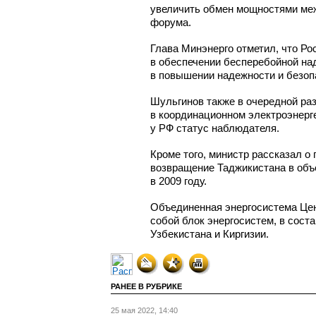
увеличить обмен мощностями меж
форума.
Глава Минэнерго отметил, что Ро
в обеспечении бесперебойной на
в повышении надежности и безоп
Шульгинов также в очередной раз
в координационном электроэнерг
у РФ статус наблюдателя.
Кроме того, министр рассказал о
возвращение Таджикистана в объ
в 2009 году.
Объединенная энергосистема Цен
собой блок энергосистем, в соста
Узбекистана и Киргизии.
РАНЕЕ В РУБРИКЕ
25 мая 2022, 14:40