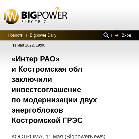
Новости
Bigpower Daily
Вход
11 мая 2022, 19:00
«Интер РАО»
и Костромская обл
заключили
инвестсоглашение
по модернизации двух
энергоблоков
Костромской ГРЭС
КОСТРОМА, 11 мая (BigpowerNews)