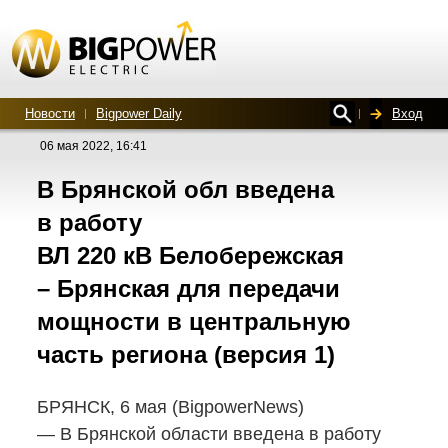
Новости
Bigpower Daily
Вход
06 мая 2022, 16:41
В Брянской обл введена
в работу
ВЛ 220 кВ Белобережская
– Брянская для передачи
мощности в центральную
часть региона (версия 1)
БРЯНСК, 6 мая (BigpowerNews)
— В Брянской области введена в работу