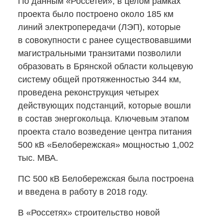
По данным «Россетей», в целом рамках
проекта было построено около 185 км
линий электропередачи (ЛЭП), которые
в совокупности с ранее существовавшими
магистральными транзитами позволили
образовать в Брянской области кольцевую
систему общей протяженностью 344 км,
проведена реконструкция четырех
действующих подстанций, которые вошли
в состав энергокольца. Ключевым этапом
проекта стало возведение центра питания
500 кВ «Белобережская» мощностью 1,002
тыс. МВА.
ПС 500 кВ Белобережская была построена
и введена в работу в 2018 году.
В «Россетях» строительство новой