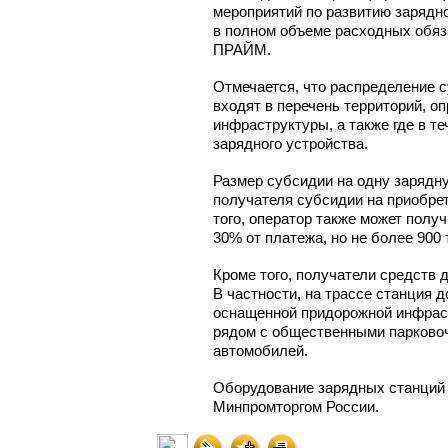
мероприятий по развитию зарядн
в полном объеме расходных обяз
ПРАЙМ.
Отмечается, что распределение 
входят в перечень территорий, о
инфраструктуры, а также где в т
зарядного устройства.
Размер субсидии на одну зарядн
получателя субсидии на приобрет
того, оператор также может полу
30% от платежа, но не более 900
Кроме того, получатели средств
В частности, на трассе станция 
оснащенной придорожной инфраст
рядом с общественными парково
автомобилей.
Оборудование зарядных станций 
Минпромторгом России.