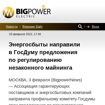
Новости
Bigpower Daily
Вход
03 февраля 2022, 17:30
Энергосбыты направили
в ГосДуму предложения
по регулированию
незаконного майнинга
МОСКВА, 3 февраля (BigpowerNews)
— Ассоциация гарантирующих
поставщиков и энергосбытовых компаний
направила профильному комитету Госдумы